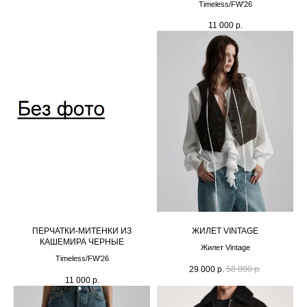
Timeless/FW'26
11 000
р.
ПЕРЧАТКИ-МИТЕНКИ ИЗ
ЖИЛЕТ VINTAGE
КАШЕМИРА ЧЕРНЫЕ
Жилет Vintage
Timeless/FW'26
29 000
р.
58 000
р.
11 000
р.