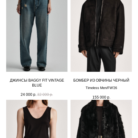
ДЖИНСЫ BAGGY FIT VINTAGE
БОМБЕР ИЗ ОВЧИНЫ ЧЕРНЫЙ
BLUE
Timeless Men/FW’26
24 000
р.
32 000
р.
155 000
р.