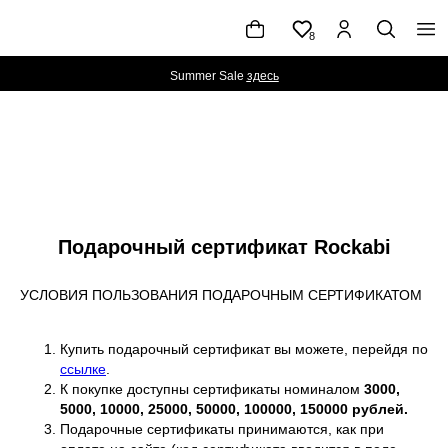
8
Summer Sale
здесь
ЖЕНЩИНАМ
КАТАЛОГ
NEW
МУЖЧИНАМ
|TIMELESS FW'
|TO BE
Подарочный сертификат Rockabi
УСЛОВИЯ ПОЛЬЗОВАНИЯ ПОДАРОЧНЫМ СЕРТИФИКАТОМ
Купить подарочный сертификат вы можете, перейдя по
ссылке
.
К покупке доступны сертификаты номиналом
3000,
5000, 10000, 25000, 50000, 100000, 150000 рублей.
Подарочные сертификаты принимаются, как при