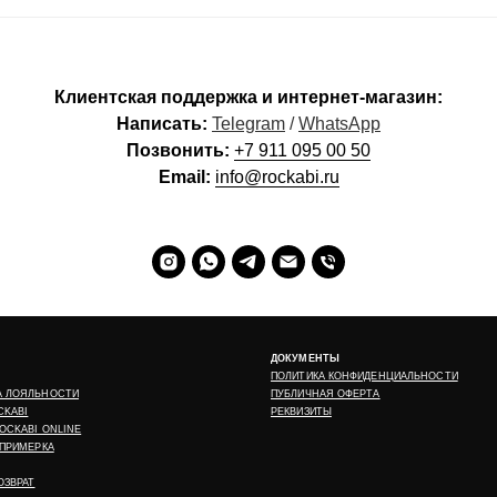
Клиентская поддержка и интернет-магазин:
Написать:
Telegram
/
WhatsApp
Позвонить:
+7 911 095 00 50
Email:
info@rockabi.ru
ДОКУМЕНТЫ
ПОЛИТИКА КОНФИДЕНЦИАЛЬНОСТИ
А ЛОЯЛЬНОСТИ
ПУБЛИЧНАЯ ОФЕРТА
CKABI
РЕКВИЗИТЫ
OCKABI ONLINE
ПРИМЕРКА
ОЗВРАТ