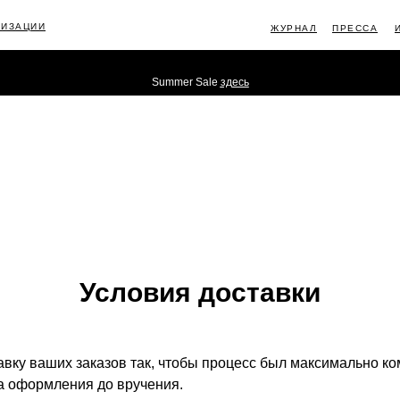
ЛИЗАЦИИ
ЖУРНАЛ
ПРЕССА
Summer Sale
здесь
ИНФОРМ
Условия доставки
авку ваших заказов так, чтобы процесс был максимально к
а оформления до вручения.