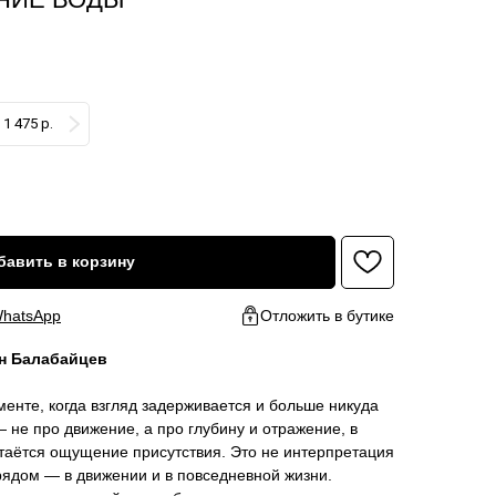
1 475 р.
бавить в корзину
hatsApp
Отложить в бутике
н Балабайцев
менте, когда взгляд задерживается и больше никуда
 не про движение, а про глубину и отражение, в
таётся ощущение присутствия. Это не интерпретация
 рядом — в движении и в повседневной жизни.