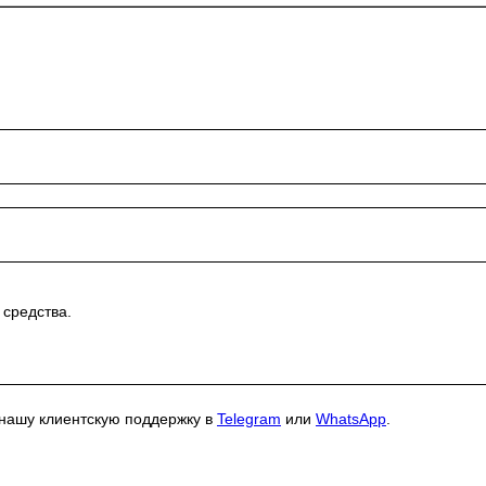
 средства.
 нашу клиентскую поддержку в
Telegram
или
WhatsApp
.