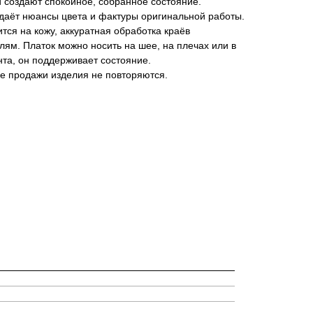
 создают спокойное, собранное состояние.
едаёт нюансы цвета и фактуры оригинальной работы.
тся на кожу, аккуратная обработка краёв
лям. Платок можно носить на шее, на плечах или в
нта, он поддерживает состояние.
е продажи изделия не повторяются.