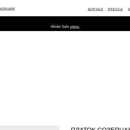
ЛИЗАЦИИ
ЖУРНАЛ
ПРЕССА
Winter Sale
здесь
ИНФОРМ
ПЛАТОК СОЗЕРЦА