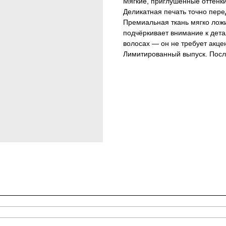
Мягкие, приглушённые оттенки
Деликатная печать точно пер
Премиальная ткань мягко ложи
подчёркивает внимание к дета
волосах — он не требует акце
Лимитированный выпуск. Посл