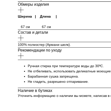
Обмеры изделия
Ширина | Длина |
67
см
67 см
Состав и детали
100% полиэстер (Армани шелк).
Рекомендации по уходу
Ручная стирка при температуре воды до 30ºC.
Не отбеливать, использовать деликатные моющие
Барабанная сушка запрещена.
Не гладить, разрешено отпаривание.
Наличие в бутиках
Уточнить информацию о наличии вы можете, написав в