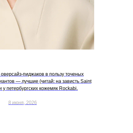
 оверсайз-пиджаков в пользу точеных
нтов — лучшие (читай: на зависть Saint
и у петербургских кожемяк Rockabi.
8 июня, 2026