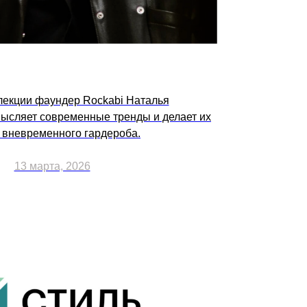
лекции фаундер Rockabi Наталья
ысляет современные тренды и делает их
 вневременного гардероба.
13 марта, 2026