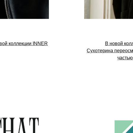
овой коллекции INNER
В новой кол
Сухотерина переосм
частью