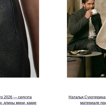
о 2026 — силуэта
Наталья Сухотерина,
и, длины мини, какие
материале при