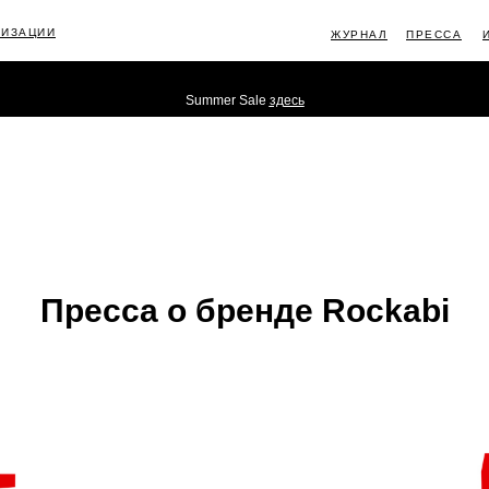
ЛИЗАЦИИ
ЖУРНАЛ
ПРЕССА
Summer Sale
здесь
ИНФОРМ
Пресса о бренде Rockabi