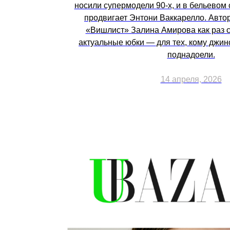
носили супермодели 90-х, и в бельевом 
продвигает Энтони Ваккарелло. Авто
«Вишлист» Залина Амирова как раз 
актуальные юбки — для тех, кому джин
поднадоели.
14 апреля, 2026