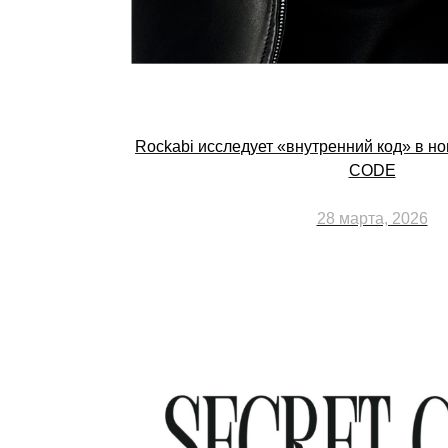
Rockabi исследует «внутренний код» в н
CODE
28 марта, 2026