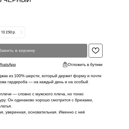
13 250 р.
бавить в корзину
hatsApp
Отложить в бутике
джак из 100% шерсти, который держит форму и почти
ова гардероба — на каждый день и на особый
 плечи — словно с мужского плеча, но тонко
уру. Он одинаково хорошо смотрится с брюками,
латья.
я, уверенная, основательная. Именно с неё