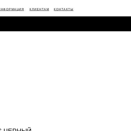
ИНФОРМАЦИЯ
КЛИЕНТАМ
КОНТАКТЫ
АЦИЯ
КЛИЕНТАМ
КОНТАКТЫ
S ЧЕРНЫЙ