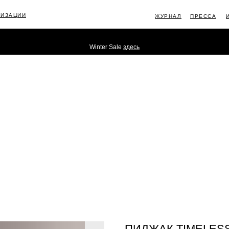
ЛИЗАЦИИ
ЖУРНАЛ
ПРЕССА
Winter Sale
здесь
ИНФОРМ
ПИДЖАК TIMELES