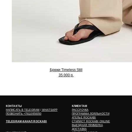
Брюки Timeless Still
35 000 р.
КОНТАКТЫ
КЛИЕНТАМ
НАПИСАТЬ В
TELEGRAM
/
WHATSAPP
РАССРОЧКА
ПОЗВОНИТЬ +79110950050
ПРОГРАММА ЛОЯЛЬНОСТИ
АТЕЛЬЕ ROCKABI
TELEGRAM-КАНАЛ ROCKABI
СТИЛИСТ ROCKABI ONLINE
ВЫЕЗДНАЯ ПРИМЕРКА
ДОСТАВКА