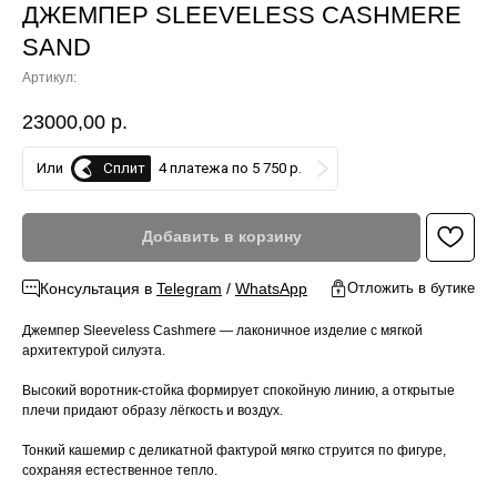
ДЖЕМПЕР SLEEVELESS CASHMERE
SAND
Артикул:
23000,00
р.
Сплит
Или
4 платежа по 5 750 р.
Добавить в корзину
Консультация в
Telegram
/
WhatsApp
Отложить в бутике
Джемпер Sleeveless Cashmere — лаконичное изделие с мягкой
архитектурой силуэта.
Высокий воротник-стойка формирует спокойную линию, а открытые
плечи придают образу лёгкость и воздух.
Тонкий кашемир с деликатной фактурой мягко струится по фигуре,
сохраняя естественное тепло.