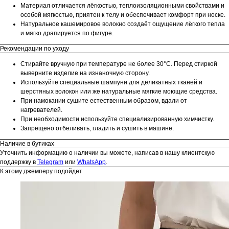
Материал отличается лёгкостью, теплоизоляционными свойствами и
особой мягкостью, приятен к телу и обеспечивает комфорт при носке.
Натуральное кашемировое волокно создаёт ощущение лёгкого тепла
и мягко драпируется по фигуре.
Рекомендации по уходу
Стирайте вручную при температуре не более 30°С. Перед стиркой
выверните изделие на изнаночную сторону.
Используйте специальные шампуни для деликатных тканей и
шерстяных волокон или же натуральные мягкие моющие средства.
При намокании сушите естественным образом, вдали от
нагревателей.
При необходимости используйте специализированную химчистку.
Запрещено отбеливать, гладить и сушить в машине.
Наличие в бутиках
Уточнить информацию о наличии вы можете, написав в нашу клиентскую
поддержку в
Telegram
или
WhatsApp
.
К этому джемперу подойдет