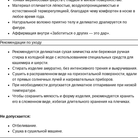
Материал отличается лёгкостью, воздухопроницаемостью и
естественной терморегуляцией, благодаря чему комфортен в носке в
любое время года.
Натуральное волокно приятно телу и деликатно драпируется по
фигуре.
Аффирмация внутри «Заботиться о других — это дар».
Рекомендации по уходу
Рекомендуется деликатная сухая химчистка или бережная ручная
стирка в холодной воде с использованием специальных средств для
кашемира и шерсти.
Стирать изделие аккуратно, без интенсивного трения и выкручивания.
Сушить в расправленном виде на горизонтальной поверхности, вдали
от прямых солнечных лучей и нагревательных приборов.
При необходимости допускается деликатное отпаривание при низкой
температуре.
Чтобы сохранить мягкость и форму изделия, рекомендуется хранить
его в сложенном виде, избегая длительного хранения на плечиках.
Не допускается:
Отбеливание.
Сушка в сушильной машине.