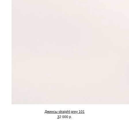
Джинсы straight grey 101
3
2 000 р.