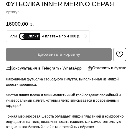
ФУТБОЛКА INNER MERINO СЕРАЯ
Артикул:
16000,00
р.
Сплит
Или
4 платежа по 4 000 р.
Добавить в корзину
Консультация в
Telegram
/
WhatsApp
Отложить в бутике
Лаконичная футболка свободного силуэта, выполненная из мягкой
шерсти мериноса.
Чистая линия плеча и минималистичный крой создают спокойный и
универсальный силуэт, который легко вписывается в современный
гардероб.
Тонкая мериносовая шерсть обладает мягкой пластикой и комфортно
ощущается на теле, позволяя носить изделие как самостоятельную
вещь или как базовый слой в многослойных образах.