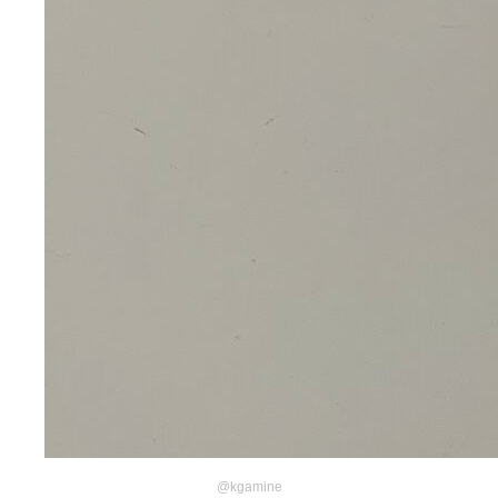
@kgamine