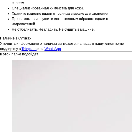
спреем.
Специализированная химчистка для кожи.
Храните изделие вдали от солнца в мешке для хранения.
При намокании - сушите естественным образом, вдали от
нагревателей.
Не отбеливать. Не гладить. Не сушить в машине.
Наличие в бутиках
Уточнить информацию о наличии вы можете, написав в нашу клиентскую
поддержку в
Telegram
или
WhatsApp
.
К этой парке подойдет