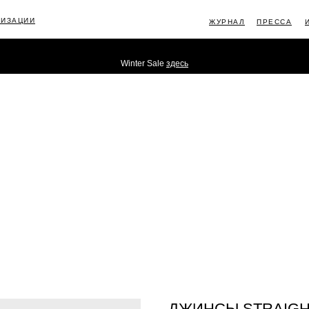
ЛИЗАЦИИ
ЖУРНАЛ
ПРЕССА
Winter Sale
здесь
ИНФОРМ
ДЖИНСЫ STRAIGHT