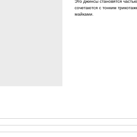
Это джинсы становятся частью
сочетаются с тонким трикота
майками.