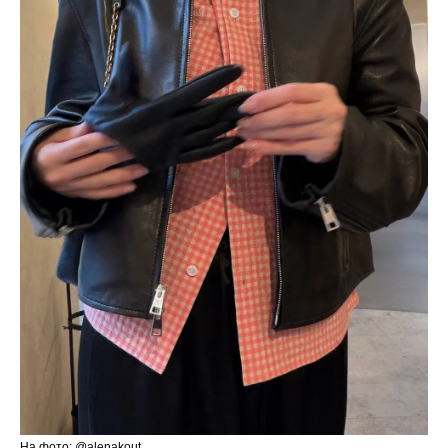
На фото: @alenakout