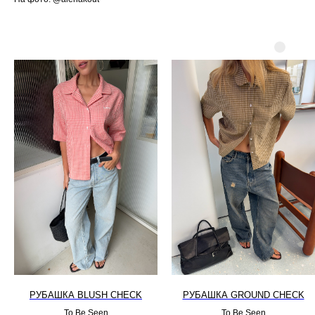
РУБАШКА BLUSH CHECK
РУБАШКА GROUND CHECK
To Be Seen
To Be Seen