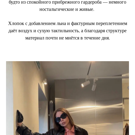
будто из спокойного прибрежного гардероба — немного
ностальгические и живые.
Хлопок с добавлением льна и фактурным переплетением
даёт воздух и сухую тактильность, а благодаря структуре
материал почти не мнётся в течение дня.