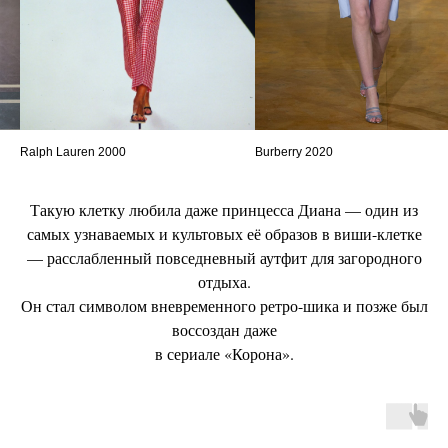
Ralph Lauren 2000
Burberry 2020
Такую клетку любила даже принцесса Диана — один из
самых узнаваемых и культовых её образов в виши-клетке
— расслабленный повседневный аутфит для загородного
отдыха.
Он стал символом вневременного ретро-шика и позже был
воссоздан даже
в сериале «Корона».