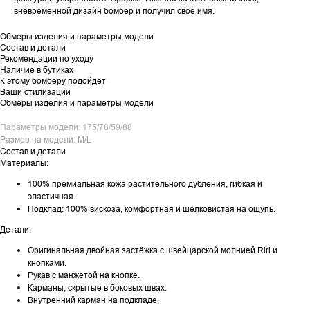
вневременной дизайн бомбер и получил своё имя.
Обмеры изделия и параметры модели
Состав и детали
Рекомендации по уходу
Наличие в бутиках
К этому бомберу подойдет
Ваши стилизации
Обмеры изделия и параметры модели
Параметры модели: 175/78/59/88
Размер на модели: M/L
Состав и детали
Материалы:
100% премиальная кожа растительного дубления, гибкая и
эластичная.
Подклад: 100% вискоза, комфортная и шелковистая на ощупь.
Детали:
Оригинальная двойная застёжка с швейцарской молнией Riri и
кнопками.
Рукав с манжетой на кнопке.
Карманы, скрытые в боковых швах.
Внутренний карман на подкладе.