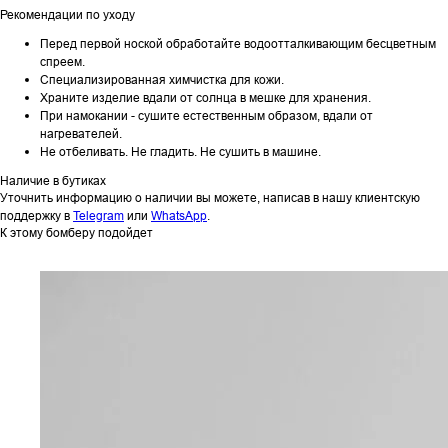
Рекомендации по уходу
Перед первой ноской обработайте водоотталкивающим бесцветным
спреем.
Специализированная химчистка для кожи.
Храните изделие вдали от солнца в мешке для хранения.
При намокании - сушите естественным образом, вдали от
нагревателей.
Не отбеливать. Не гладить. Не сушить в машине.
Наличие в бутиках
Уточнить информацию о наличии вы можете, написав в нашу клиентскую
поддержку в
Telegram
или
WhatsApp
.
К этому бомберу подойдет