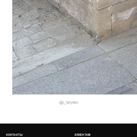
@i_larysko
КОНТАКТЫ
КЛИЕНТАМ