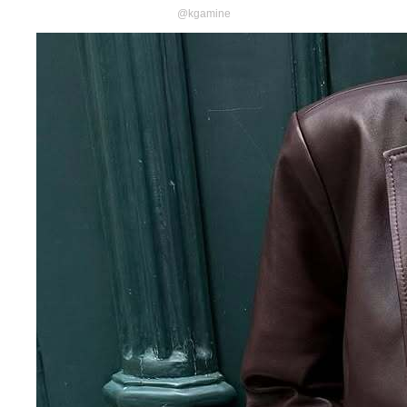
@kgamine