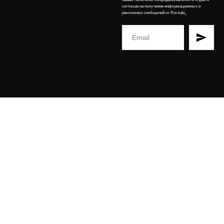
согласие на получение информационных и
рекламных сообщений от Rockabi
.