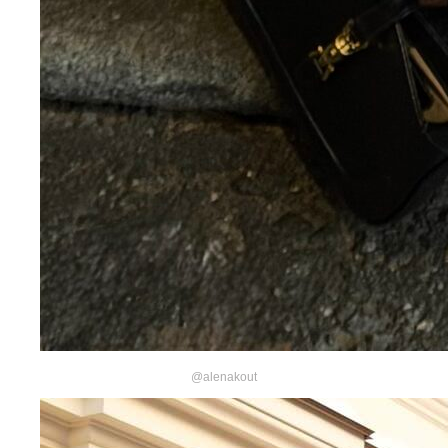
@alenakout