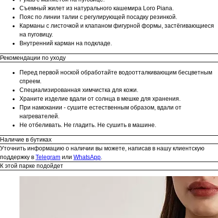
Съемный жилет из натурального кашемира Loro Piana.
Пояс по линии талии с регулирующей посадку резинкой.
Карманы с листочкой и клапаном фигурной формы, застёгивающиеся
на пуговицу.
Внутренний карман на подкладе.
Рекомендации по уходу
Перед первой ноской обработайте водоотталкивающим бесцветным
спреем.
Специализированная химчистка для кожи.
Храните изделие вдали от солнца в мешке для хранения.
При намокании - сушите естественным образом, вдали от
нагревателей.
Не отбеливать. Не гладить. Не сушить в машине.
Наличие в бутиках
Уточнить информацию о наличии вы можете, написав в нашу клиентскую
поддержку в
Telegram
или
WhatsApp
.
К этой парке подойдет