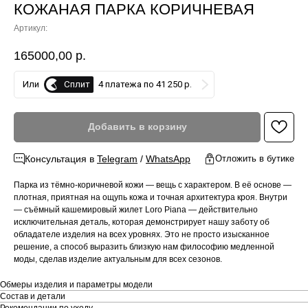
КОЖАНАЯ ПАРКА КОРИЧНЕВАЯ
Артикул:
165000,00
р.
Сплит
Или
4 платежа по 41 250 р.
Добавить в корзину
Консультация в
Telegram
/
WhatsApp
Отложить в бутике
Парка из тёмно-коричневой кожи — вещь с характером. В её основе —
плотная, приятная на ощупь кожа и точная архитектура кроя. Внутри
— съёмный кашемировый жилет Loro Piana — действительно
исключительная деталь, которая демонстрирует нашу заботу об
обладателе изделия на всех уровнях. Это не просто изысканное
решение, а способ выразить близкую нам философию медленной
моды, сделав изделие актуальным для всех сезонов.
Обмеры изделия и параметры модели
Состав и детали
Рекомендации по уходу