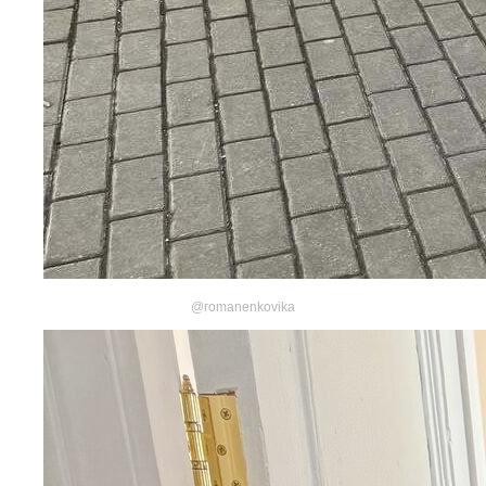
@romanenkovika