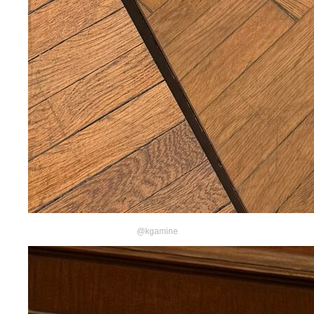
@kgamine