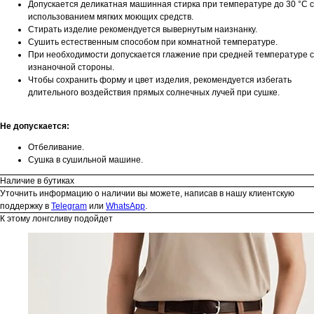
Допускается деликатная машинная стирка при температуре до 30 °C с
использованием мягких моющих средств.
Стирать изделие рекомендуется вывернутым наизнанку.
Сушить естественным способом при комнатной температуре.
При необходимости допускается глажение при средней температуре с
изнаночной стороны.
Чтобы сохранить форму и цвет изделия, рекомендуется избегать
длительного воздействия прямых солнечных лучей при сушке.
Не допускается:
Отбеливание.
Сушка в сушильной машине.
Наличие в бутиках
Уточнить информацию о наличии вы можете, написав в нашу клиентскую
поддержку в
Telegram
или
WhatsApp
.
К этому лонгсливу подойдет