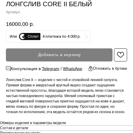
ЛОНГСЛИВ CORE II БЕЛЫЙ
Артикул:
16000,00
р.
Сплит
Или
4 платежа по 4 000 р.
Добавить в корзину
Консультация в
Telegram
/
WhatsApp
Отложить в бутике
Лонгслив Core II — изделие с чистой и спокойной линией силуэта.
Прямая форма и аккуратный круглый вырез создают ощущение
естественной простоты, благодаря которой модель легко становится
частью повседневного гардероба. Мягкий хлопковый трикотаж с
гладкой матовой поверхностью приятно ощущается на коже и дышит,
мягко ложась по фигуре и сохраняя форму. Простая по идее, но
точная по исполнению, эта модель остаётся рядом из сезона в сезон.
Обмеры изделия и параметры модели
Состав и детали
Рекомендации по уходу