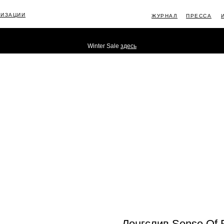
ЛИЗАЦИИ
ЖУРНАЛ
ПРЕССА
Winter Sale
здесь
ИНФОРМ
Лонгслив Sense Of 