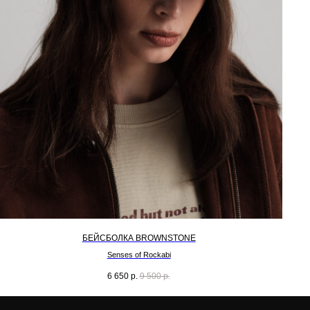
БЕЙСБОЛКА BROWNSTONE
Senses of Rockabi
6 650
р.
9 500
р.