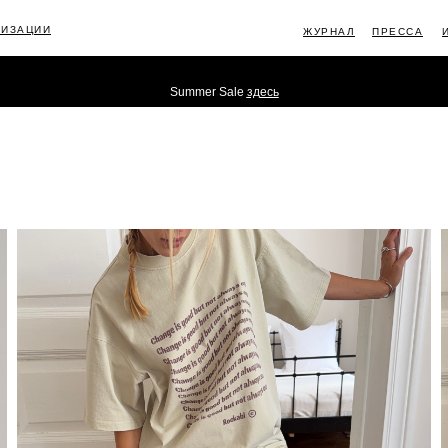
ЛИЗАЦИИ
ЖУРНАЛ
ПРЕССА
Summer Sale
здесь
ИНФОРМ