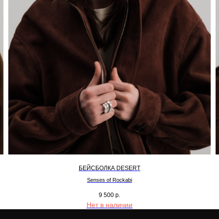
БЕЙСБОЛКА DESERT
Senses of Rockabi
9 500
р.
Нет в наличии