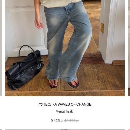
ФУТБОЛКА WAVES OF CHANGE
Mental health
9 425
р.
14 500
р.