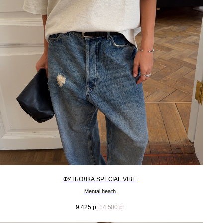
ФУТБОЛКА SPECIAL VIBE
Mental health
9 425
р.
14 500
р.