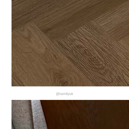
@isentlyuk