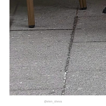
@elen_sheva