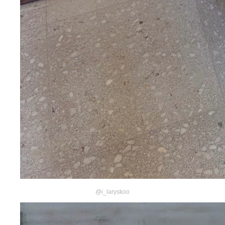
@i_laryskoo