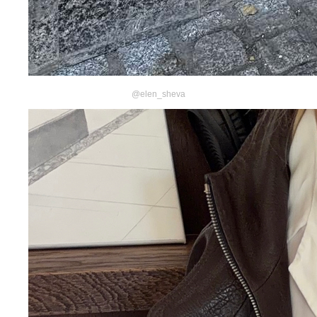
@elen_sheva