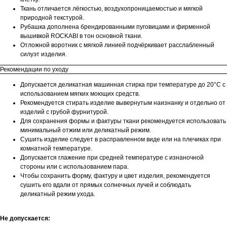
Ткань отличается лёгкостью, воздухопроницаемостью и мягкой
природной текстурой.
Рубашка дополнена брендированными пуговицами и фирменной
вышивкой ROCKABI в тон основной ткани.
Отложной воротник с мягкой линией подчёркивает расслабленный
силуэт изделия.
Рекомендации по уходу
Допускается деликатная машинная стирка при температуре до 20°C с
использованием мягких моющих средств.
Рекомендуется стирать изделие вывернутым наизнанку и отдельно от
изделий с грубой фурнитурой.
Для сохранения формы и фактуры ткани рекомендуется использовать
минимальный отжим или деликатный режим.
Сушить изделие следует в расправленном виде или на плечиках при
комнатной температуре.
Допускается глажение при средней температуре с изнаночной
стороны или с использованием пара.
Чтобы сохранить форму, фактуру и цвет изделия, рекомендуется
сушить его вдали от прямых солнечных лучей и соблюдать
деликатный режим ухода.
Не допускается: