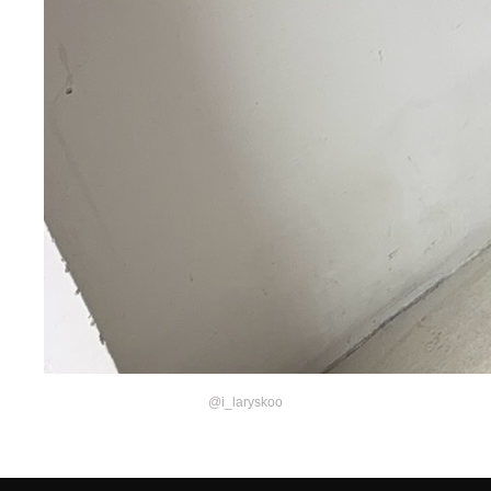
@i_laryskoo