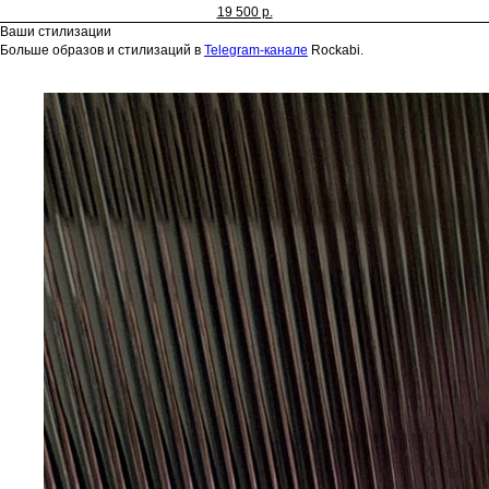
19 500 р.
Ваши стилизации
Больше образов и стилизаций в
Telegram-канале
Rockabi.