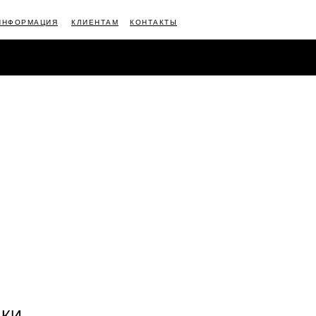
ИНФОРМАЦИЯ
КЛИЕНТАМ
КОНТАКТЫ
АЦИЯ
КЛИЕНТАМ
КОНТАКТЫ
АКИ