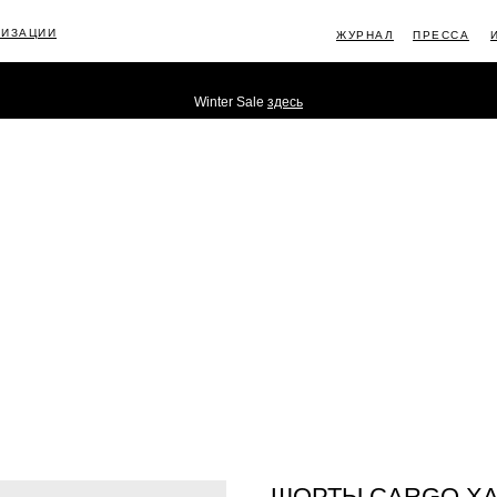
ЛИЗАЦИИ
ЖУРНАЛ
ПРЕССА
Winter Sale
здесь
ИНФОРМ
ШОРТЫ CARGO Х