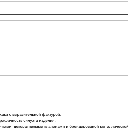
хаки с выразительной фактурой.
рафичность силуэта изделия.
чками, декоративными клапанами и брендированой металлической