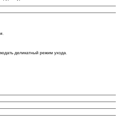
м.
блюдать деликатный режим ухода.