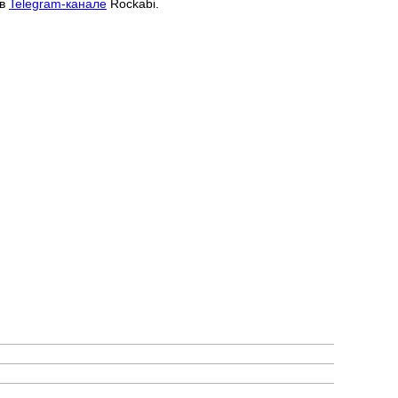
 в
Telegram-канале
Rockabi.