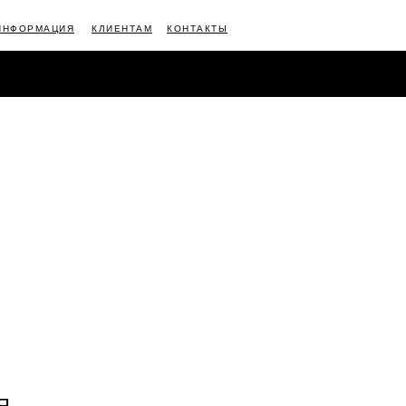
ИНФОРМАЦИЯ
КЛИЕНТАМ
КОНТАКТЫ
АЦИЯ
КЛИЕНТАМ
КОНТАКТЫ
Я