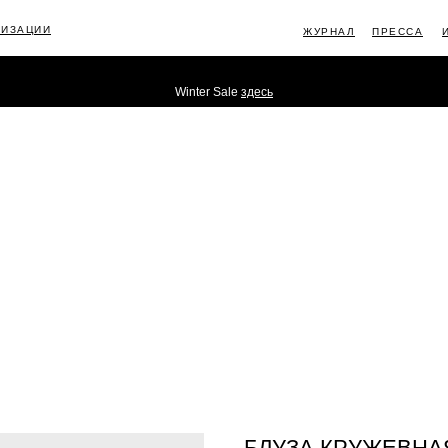
ЛИЗАЦИИ
ЖУРНАЛ
ПРЕССА
Winter Sale
здесь
ИНФОРМ
БЛУЗА КРУЖЕВНА