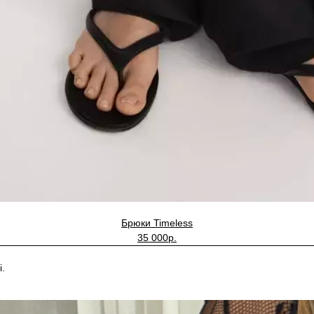
Брюки Timeless
35 000р.
.