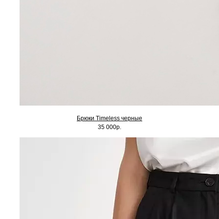
Брюки Timeless черные
35 000р.