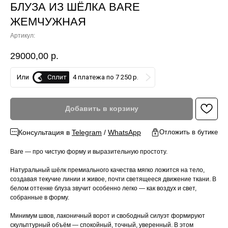
БЛУЗА ИЗ ШЁЛКА BARE
ЖЕМЧУЖНАЯ
Артикул:
29000,00
р.
Сплит
Или
4 платежа по 7 250 р.
Добавить в корзину
Консультация в
Telegram
/
WhatsApp
Отложить в бутике
Bare — про чистую форму и выразительную простоту.
Натуральный шёлк премиального качества мягко ложится на тело,
создавая текучие линии и живое, почти светящееся движение ткани. В
белом оттенке блуза звучит особенно легко — как воздух и свет,
собранные в форму.
Минимум швов, лаконичный ворот и свободный силуэт формируют
скульптурный объём — спокойный, точный, уверенный. В этом