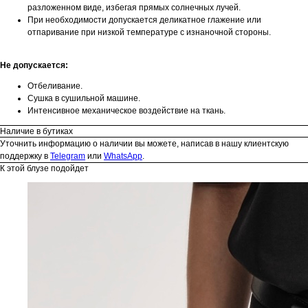
разложенном виде, избегая прямых солнечных лучей.
При необходимости допускается деликатное глажение или
отпаривание при низкой температуре с изнаночной стороны.
Не допускается:
Отбеливание.
Сушка в сушильной машине.
Интенсивное механическое воздействие на ткань.
Наличие в бутиках
Уточнить информацию о наличии вы можете, написав в нашу клиентскую
поддержку в
Telegram
или
WhatsApp
.
К этой блузе подойдет