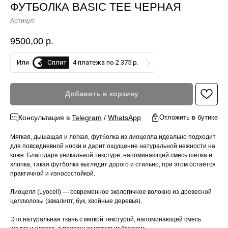
ФУТБОЛКА BASIC TEE ЧЕРНАЯ
Артикул:
9500,00
р.
Сплит
Или
4 платежа по 2 375 р.
Добавить в корзину
Консультация в
Telegram
/
WhatsApp
Отложить в бутике
Мягкая, дышащая и лёгкая, футболка из лиоцелла идеально подходит
для повседневной носки и дарит ощущение натуральной нежности на
коже. Благодаря уникальной текстуре, напоминающей смесь шёлка и
хлопка, такая футболка выглядит дорого и стильно, при этом остаётся
практичной и износостойкой.
Лиоцелл (Lyocell) — современное экологичное волокно из древесной
целлюлозы (эвкалипт, бук, хвойные деревья).
Это натуральная ткань с мягкой текстурой, напоминающей смесь