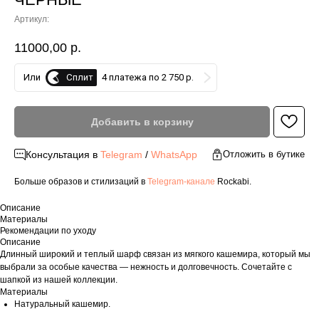
Артикул:
11000,00
р.
Сплит
Или
4 платежа по 2 750 р.
Добавить в корзину
Консультация в
Telegram
/
WhatsApp
Отложить в бутике
Больше образов и стилизаций в
Telegram-канале
Rockabi.
Описание
Материалы
Рекомендации по уходу
Описание
Длинный широкий и теплый шарф связан из мягкого кашемира, который мы
выбрали за особые качества — нежность и долговечность. Сочетайте с
шапкой из нашей коллекции.
Материалы
Натуральный кашемир.