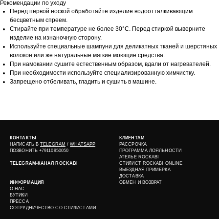
Рекомендации по уходу
Перед первой ноской обработайте изделие водоотталкивающим
бесцветным спреем.
Стирайте при температуре не более 30°С. Перед стиркой выверните
изделие на изнаночную сторону.
Используйте специальные шампуни для деликатных тканей и шерстяных
волокон или же натуральные мягкие моющие средства.
При намокании сушите естественным образом, вдали от нагревателей.
При необходимости используйте специализированную химчистку.
Запрещено отбеливать, гладить и сушить в машине.
КОНТАКТЫ
КЛИЕНТАМ
НАПИСАТЬ В
TELEGRAM
/
WHATSAPP
РАССРОЧКА
ПОЗВОНИТЬ +79110950050
ПРОГРАММА ЛОЯЛЬНОСТИ
АТЕЛЬЕ ROCKABI
TELEGRAM-КАНАЛ ROCKABI
СТИЛИСТ ROCKABI ONLINE
ВЫЕЗДНАЯ ПРИМЕРКА
ДОСТАВКА
ИНФОРМАЦИЯ
ОБМЕН И ВОЗВРАТ
О НАС
БУТИКИ
ПРЕССА
СОТРУДНИЧЕСТВО СО СТИЛИСТАМИ